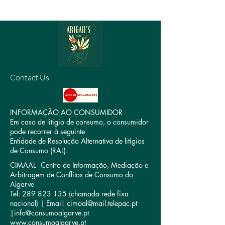
Contact Us
INFORMAÇÃO AO CONSUMIDOR
Em caso de litigio de consumo, o consumidor
pode recorrer à seguinte
Entidade de Resolução Alternativa de litígios
de Consumo (RAL):
CIMAAL - Centro de Informação, Mediação e
Arbitragem de Conflitos de Consumo do
Algarve
Tel: 289 823 135 (chamada rede fixa
nacional) | Email: cimaal@mail.telepac.pt
|info@consumoalgarve.pt
www.consumoalgarve.pt