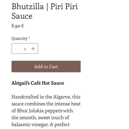
Bhutzilla | Piri Piri
Sauce
Price
8,90 €
Quantity
*
Add to Cart
Abigail’s Café Hot Sauce
Handcrafted in the Algarve, this
sauce combines the intense heat
of Bhut Jolokia peppers with
the smooth, sweet touch of
balsamic vinegar. A perfect