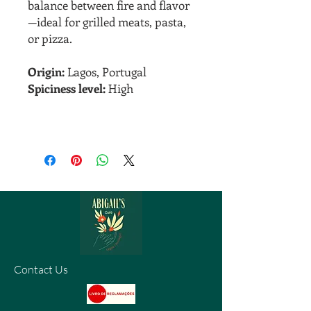
balance between fire and flavor
—ideal for grilled meats, pasta,
or pizza.
Origin:
Lagos, Portugal
Spiciness level:
High
Contact Us