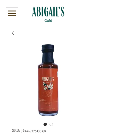
SKU: 364215375135191